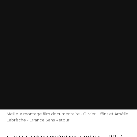
Meilleur montage film documentaire - Olivier Hiffins et Amélie
Labrèche - Errance Sans Retour