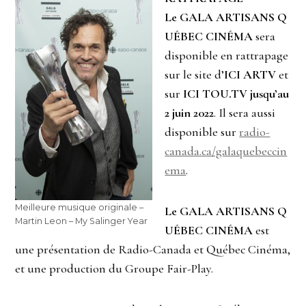
Le GALA ARTISANS Q
UÉBEC CINÉMA
sera
disponible en rattrapage
sur le site d’
ICI ARTV
et
sur
ICI TOU.TV
jusqu’au
2 juin 2022
. Il sera aussi
disponible sur
radio-
canada.ca/galaquebeccin
ema
.
Meilleure musique originale –
Le GALA ARTISANS Q
Martin Leon – My Salinger Year
UÉBEC CINÉMA
est
une présentation de Radio-Canada et Québec Cinéma,
et une production du Groupe Fair-Play.