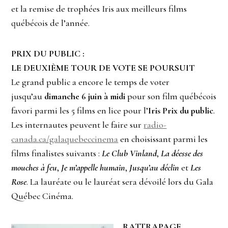
et la remise de trophées Iris aux meilleurs films
québécois de l’année.
PRIX DU PUBLIC :
LE DEUXIÈME TOUR DE VOTE SE POURSUIT
Le grand public a encore le temps de voter
jusqu’au
dimanche 6 juin à midi
pour son film québécois
favori parmi les 5 films en lice pour l’
Iris Prix du public
.
Les internautes peuvent le faire sur
radio-
canada.ca/galaquebeccinema
en choisissant parmi les
films finalistes suivants :
Le Club Vinland
,
La déesse des
mouches à feu
,
Je m’appelle humain
,
Jusqu’au déclin
et
Les
Rose
. La lauréate ou le lauréat sera dévoilé lors du Gala
Québec Cinéma.
RATTRAPAGE