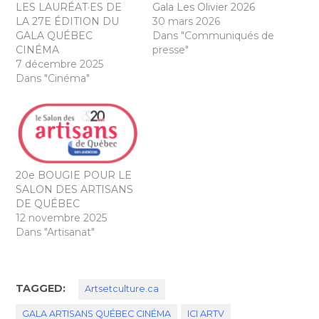
LES LAURÉAT·ES DE
Gala Les Olivier 2026
LA 27E ÉDITION DU
30 mars 2026
GALA QUÉBEC
Dans "Communiqués de
CINÉMA
presse"
7 décembre 2025
Dans "Cinéma"
20e BOUGIE POUR LE
SALON DES ARTISANS
DE QUÉBEC
12 novembre 2025
Dans "Artisanat"
TAGGED:
Artsetculture.ca
GALA ARTISANS QUÉBEC CINÉMA
ICI ARTV