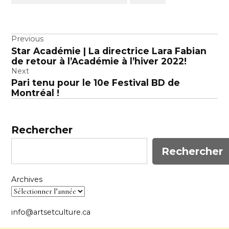
Navigation
Previous
Star Académie | La directrice Lara Fabian
de
de retour à l’Académie à l’hiver 2022!
l’article
Next
Pari tenu pour le 10e Festival BD de
Montréal !
Rechercher
Rechercher
Archives
info@artsetculture.ca