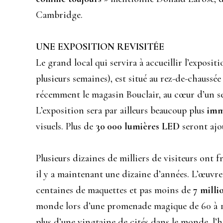
Cambridge.
UNE EXPOSITION REVISITÉE
Le grand local qui servira à accueillir l’expos
plusieurs semaines), est situé au rez-de-chaussée 
récemment le magasin Bouclair, au cœur d’un se
L’exposition sera par ailleurs beaucoup plus
imm
visuels. Plus de
30 000 lumières LED
seront ajo
Plusieurs dizaines de milliers de visiteurs ont 
il y a maintenant une dizaine d’années. L’œuvr
centaines de maquettes et pas moins de
7 milli
monde lors d’une promenade magique de 60 à 12
plus d’une vingtaine de cités dans le monde, l’h