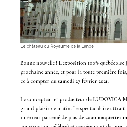
Le château du Royaume de la Lande
Bonne nouvelle ! L’exposition 100% québécoise
prochaine année, et pour la toute première foi
ce à compter du
samedi 27 février 2021
.
Le concepteur et producteur de
LUDOVICA M
grand plaisir ce matin. Le spectaculaire attrai
intérieur parsemé de plus de
2000 maquettes m
construction célèbre) et représentant des gratt