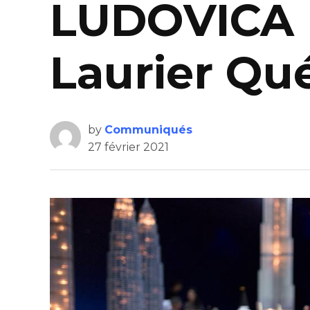
LUDOVICA M
Laurier Qu
by
Communiqués
27 février 2021