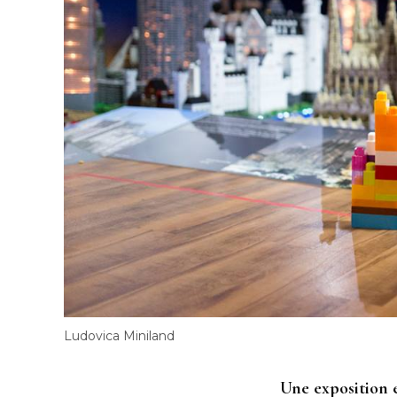
Ludovica Miniland
Une exposition 