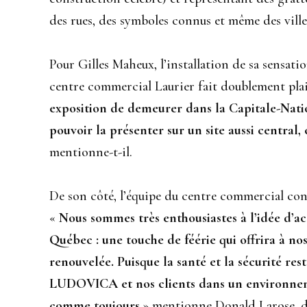
des rues, des symboles connus et même des ville
Pour Gilles Maheux, l’installation de sa sensati
centre commercial Laurier fait doublement plai
exposition de demeurer dans la Capitale-Natio
pouvoir la présenter sur un site aussi centra
mentionne-t-il.
De son côté, l’équipe du centre commercial con
«
Nous sommes très enthousiastes à l’idée d’a
Québec : une touche de féérie qui offrira à nos
renouvelée. Puisque la santé et la sécurité rest
LUDOVICA et nos clients dans un environneme
comme toujours
» mentionne Donald Larose, d