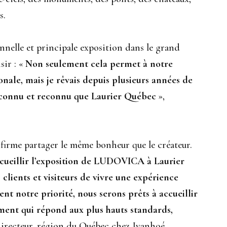
s.
onnelle et principale exposition dans le grand
sir : «
Non seulement cela permet à notre
nale, mais je rêvais depuis plusieurs années de
l, connu et reconnu que Laurier Québec
»,
firme partager le même bonheur que le créateur.
ccueillir l’exposition de LUDOVICA à Laurier
 clients et visiteurs de vivre une expérience
ent notre priorité, nous serons prêts à accueillir
nt qui répond aux plus hauts standards,
irecteur, région du Québec chez Ivanhoé