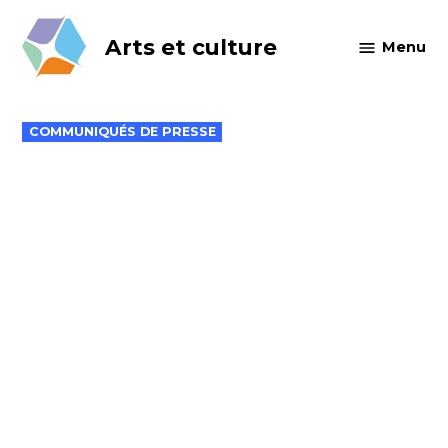
Skip
to
Arts et culture
Menu
content
POSTED
COMMUNIQUÉS DE PRESSE
IN