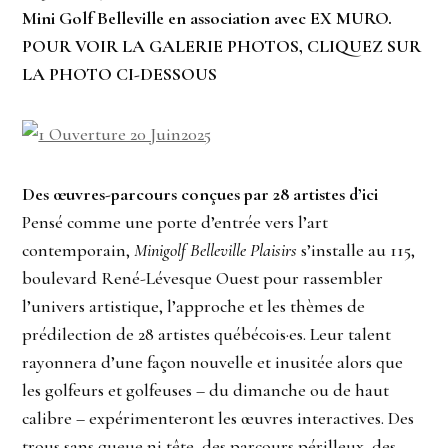
Mini Golf Belleville en association avec EX MURO.
POUR VOIR LA GALERIE PHOTOS, CLIQUEZ SUR
LA PHOTO CI-DESSOUS
Des œuvres-parcours conçues par 28 artistes d’ici
Pensé comme une porte d’entrée vers l’art
contemporain,
Minigolf Belleville Plaisirs
s’installe au 115,
boulevard René-Lévesque Ouest pour rassembler
l’univers artistique, l’approche et les thèmes de
prédilection de 28 artistes québécois·es. Leur talent
rayonnera d’une façon nouvelle et inusitée alors que
les golfeurs et golfeuses – du dimanche ou de haut
calibre – expérimenteront les œuvres interactives. Des
trous sans queue ni tête, des parcours périlleux, des