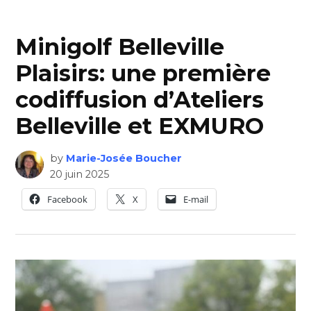
Minigolf Belleville
Plaisirs: une première
codiffusion d’Ateliers
Belleville et EXMURO
by
Marie-Josée Boucher
20 juin 2025
Facebook
X
E-mail