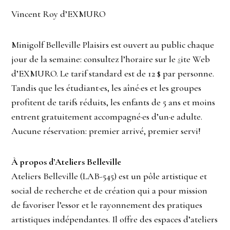
Vincent Roy d’EXMURO
Minigolf Belleville Plaisirs est ouvert au public chaque
jour de la semaine: consultez l’horaire sur le
s
ite Web
d’EXMURO. Le tarif standard est de 12 $ par personne.
Tandis que les étudiant·es, les aîné·es et les groupes
profitent de tarifs réduits, les enfants de 5 ans et moins
entrent gratuitement accompagné·es d’un·e adulte.
Aucune réservation: premier arrivé, premier servi!
À propos d’Ateliers Belleville
Ateliers Belleville (LAB-545) est un pôle artistique et
social de recherche et de création qui a pour mission
de favoriser l’essor et le rayonnement des pratiques
artistiques indépendantes. Il offre des espaces d’ateliers