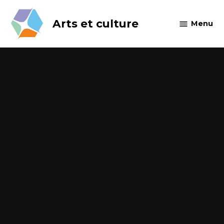
Skip
to
Arts et culture
Menu
content