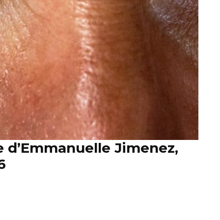
e d’Emmanuelle Jimenez,
6