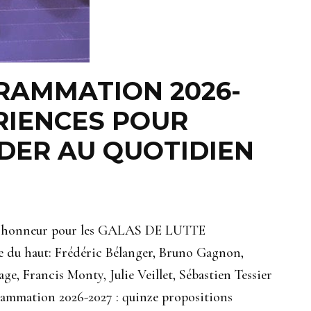
GRAMMATION 2026-
ÉRIENCES POUR
ADER AU QUOTIDIEN
à l’honneur pour les GALAS DE LUTTE
 haut: Frédéric Bélanger, Bruno Gagnon,
ge, Francis Monty, Julie Veillet, Sébastien Tessier
rammation 2026-2027 : quinze propositions