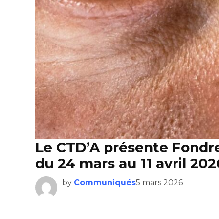
Le CTD’A présente Fondr
du 24 mars au 11 avril 202
by
Communiqués
5 mars 2026