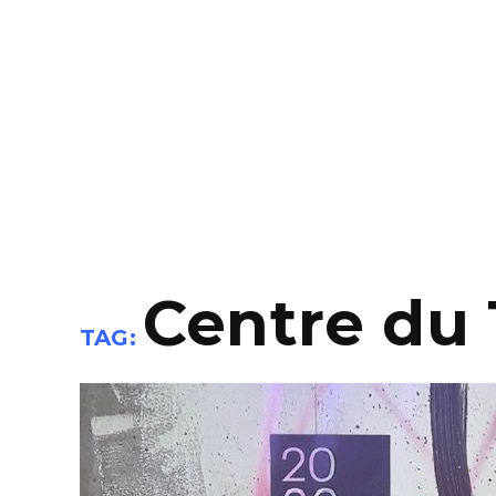
Centre du 
TAG: