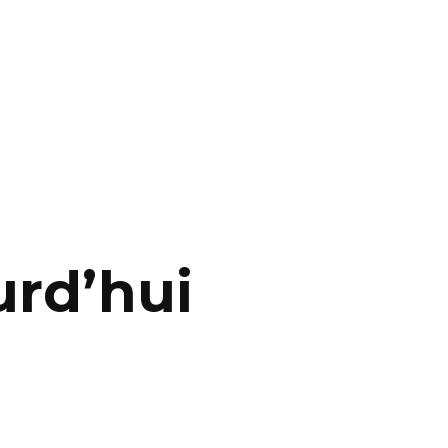
urd’hui