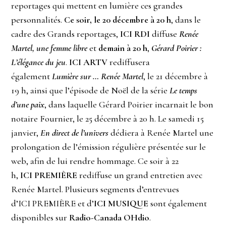
reportages qui mettent en lumière ces grandes
personnalités.
Ce soir, le 20 décembre à 20 h
, dans le
cadre des Grands reportages,
ICI RDI
diffuse
Renée
Martel, une femme libre
et
demain à 20 h
,
Gérard Poirier :
L’élégance du jeu
.
ICI ARTV
rediffusera
également
Lumière sur … Renée Martel
, le 21 décembre à
19 h, ainsi que l’épisode de Noël de la série
Le temps
d’une paix
, dans laquelle Gérard Poirier incarnait le bon
notaire Fournier, le 25 décembre à 20 h. Le samedi 15
janvier,
En direct de l’univers
dédiera à Renée Martel une
prolongation de l’émission régulière présentée sur le
web, afin de lui rendre hommage. Ce soir à 22
h,
ICI PREMIÈRE
rediffuse un grand entretien avec
Renée Martel. Plusieurs segments d’entrevues
d’ICI PREMIÈRE et d’
ICI MUSIQUE
sont également
disponibles sur
Radio-Canada OHdio
.