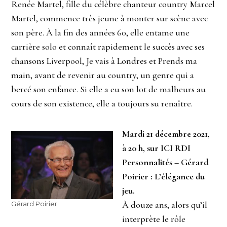
Renée Martel, fille du célèbre chanteur country Marcel
Martel, commence très jeune à monter sur scène avec
son père. À la fin des années 60, elle entame une
carrière solo et connaît rapidement le succès avec ses
chansons Liverpool, Je vais à Londres et Prends ma
main, avant de revenir au country, un genre qui a
bercé son enfance. Si elle a eu son lot de malheurs au
cours de son existence, elle a toujours su renaître.
Mardi 21 décembre 2021,
à 20 h, sur ICI RDI
Personnalités – Gérard
Poirier : L’élégance du
jeu.
À douze ans, alors qu’il
Gérard Poirier
interprète le rôle