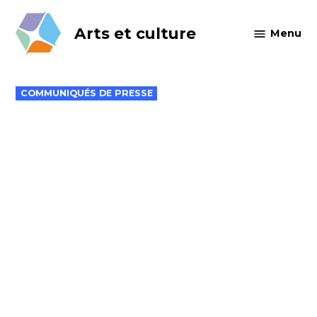
Skip
to
Arts et culture
Menu
content
POSTED
COMMUNIQUÉS DE PRESSE
IN