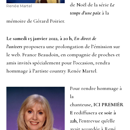
de Noël de la série
Le
Renée Martel
temps d’une paix
à la
mémoire de Gérard Poirier.
Le samedi 15 janvier 2022, à 20 h
,
En direct de
l’univers
proposera une prolongation de l’émission sur
le web. France Beaudoin, en compagnie de proches et
amis invités spécialement pour l’occasion, rendra
hommage à l’artiste country Renée Martel.
Pour rendre hommage à
la
chanteuse,
ICI PREMIÈR
E
rediffusera
ce soir à
22h
, l’entrevue qu’elle
avait accordée à René