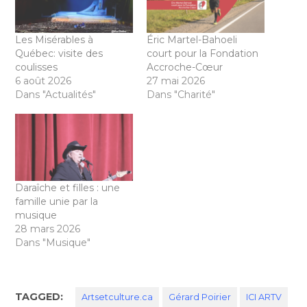
Les Misérables à
Éric Martel-Bahoeli
Québec: visite des
court pour la Fondation
coulisses
Accroche-Cœur
6 août 2026
27 mai 2026
Dans "Actualités"
Dans "Charité"
Daraîche et filles : une
famille unie par la
musique
28 mars 2026
Dans "Musique"
TAGGED:
Artsetculture.ca
Gérard Poirier
ICI ARTV