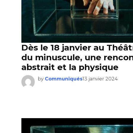
Dès le 18 janvier au Théât
du minuscule, une rencontr
abstrait et la physique
by
Communiqués
13 janvier 2024