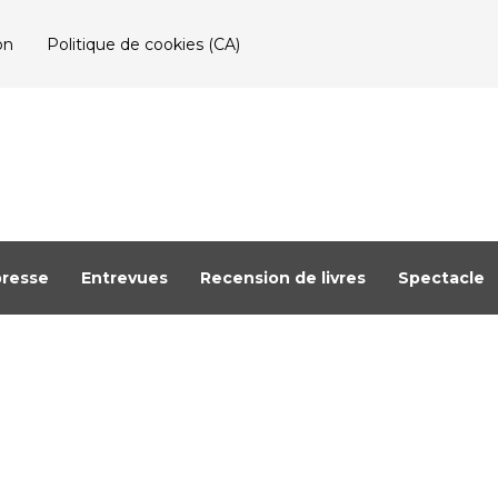
on
Politique de cookies (CA)
resse
Entrevues
Recension de livres
Spectacle