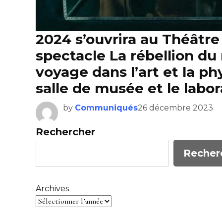
2024 s’ouvrira au Théâtre
spectacle La rébellion du
voyage dans l’art et la ph
salle de musée et le labora
by
Communiqués
26 décembre 2023
Rechercher
Recher
Archives