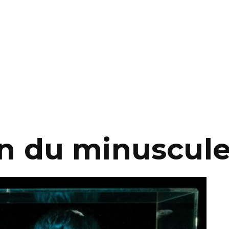
on du minuscul