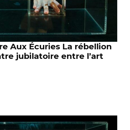
re Aux Écuries La rébellion
e jubilatoire entre l’art