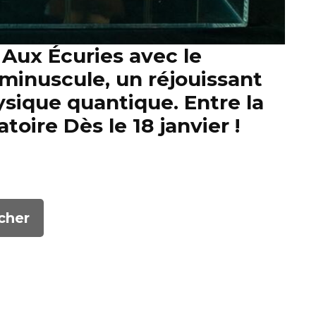
 Aux Écuries avec le
 minuscule, un réjouissant
ysique quantique. Entre la
toire Dès le 18 janvier !
cher