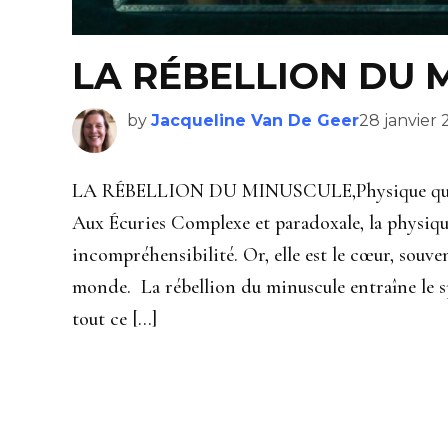
LA RÉBELLION DU 
by
Jacqueline Van De Geer
28 janvier
LA RÉBELLION DU MINUSCULE,Physique quantiqu
Aux Écuries Complexe et paradoxale, la physiqu
incompréhensibilité. Or, elle est le cœur, souve
monde. La rébellion du minuscule entraîne le s
tout ce […]