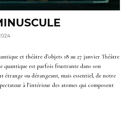
MINUSCULE
 2024
e et théâtre d’objets 18 au 27 janvier Théâtre
e quantique est parfois frustrante dans son
nt étrange ou dérangeant, mais essentiel, de notre
pectateur à l’intérieur des atomes qui composent