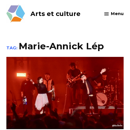
Skip
to
Arts et culture
Menu
content
Marie-Annick Lép
TAG: