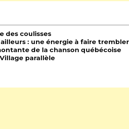
e des coulisses
illeurs : une énergie à faire trembl
e montante de la chanson québécoise
Village parallèle