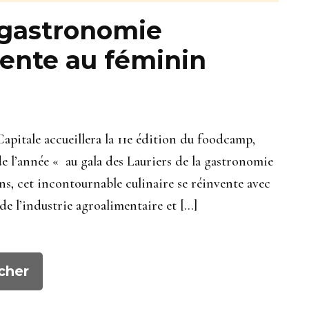
 gastronomie
vente au féminin
Capitale accueillera la 11e édition du foodcamp,
l’année « au gala des Lauriers de la gastronomie
s, cet incontournable culinaire se réinvente avec
de l’industrie agroalimentaire et […]
cher