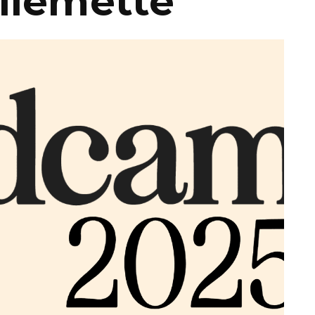
llemette