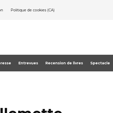
on
Politique de cookies (CA)
resse
Entrevues
Recension de livres
Spectacle