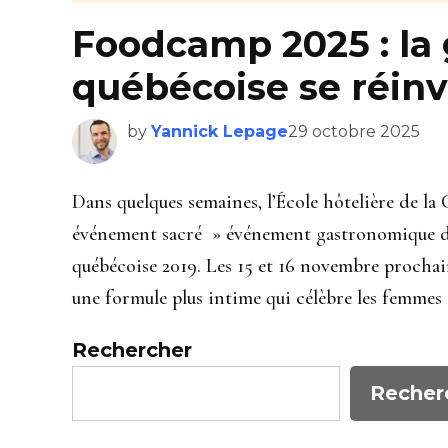
Foodcamp 2025 : la
québécoise se réin
by
Yannick Lepage
29 octobre 2025
Dans quelques semaines, l’École hôtelière de la 
événement sacré » événement gastronomique de 
québécoise 2019. Les 15 et 16 novembre prochain
une formule plus intime qui célèbre les femmes 
Rechercher
Recher