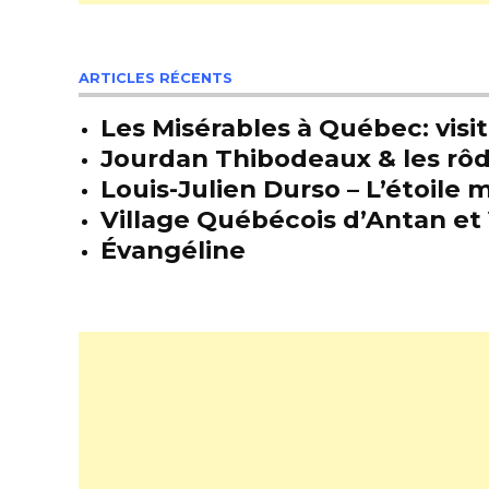
ARTICLES RÉCENTS
Les Misérables à Québec: visit
Jourdan Thibodeaux & les rôda
Louis-Julien Durso – L’étoil
Village Québécois d’Antan et 
Évangéline