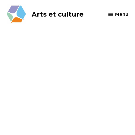
Skip
to
Arts et culture
Menu
content