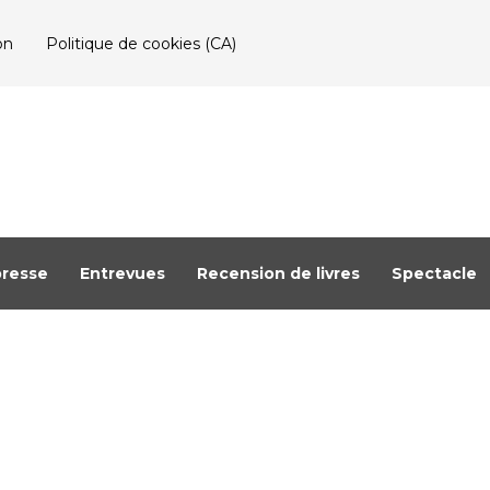
on
Politique de cookies (CA)
resse
Entrevues
Recension de livres
Spectacle