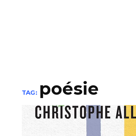
poésie
TAG: