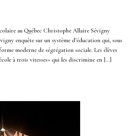
scolaire au Québec Christophe Allaire Sévigny
vigny enquête sur un système d’éducation qui, sous
e forme moderne de ségrégation sociale. Les élèves
cole à trois vitesses» qui les discrimine en […]