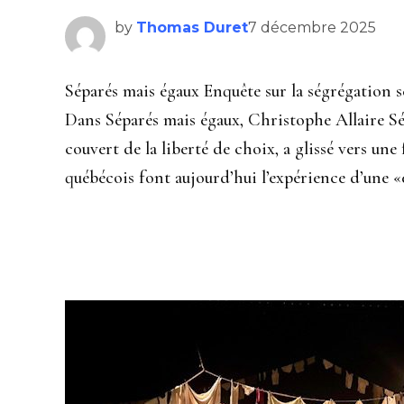
by
Thomas Duret
7 décembre 2025
Séparés mais égaux Enquête sur la ségrégation 
Dans Séparés mais égaux, Christophe Allaire Sé
couvert de la liberté de choix, a glissé vers un
québécois font aujourd’hui l’expérience d’une «é