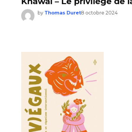
Khawal – Le privilège de 
by
Thomas Duret
8 octobre 2024