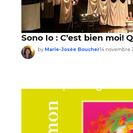
Sono Io : C’est bien moi! 
by
Marie-Josée Boucher
14 novembre 