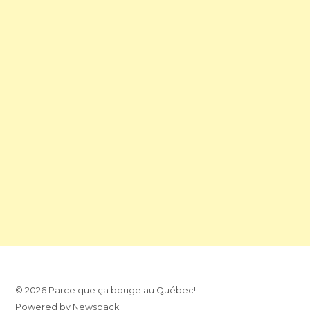
© 2026 Parce que ça bouge au Québec!
Powered by Newspack