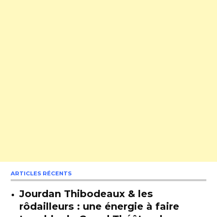
ARTICLES RÉCENTS
Jourdan Thibodeaux & les
rôdailleurs : une énergie à faire