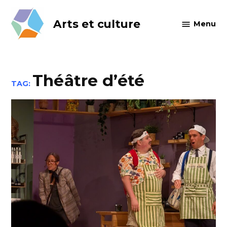
Skip
to
Arts et culture
Menu
content
Théâtre d’été
TAG: