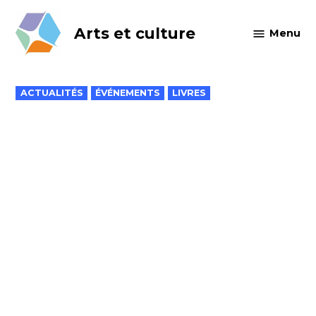
Skip
to
Arts et culture
Menu
content
POSTED
ACTUALITÉS
ÉVÉNEMENTS
LIVRES
IN