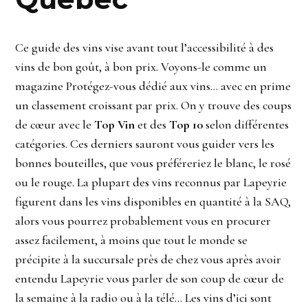
Ce guide des vins vise avant tout l’accessibilité à des
vins de bon goût, à bon prix. Voyons-le comme un
magazine Protégez-vous dédié aux vins… avec en prime
un classement croissant par prix. On y trouve des coups
de cœur avec le
Top Vin
et des
Top 10
selon différentes
catégories. Ces derniers sauront vous guider vers les
bonnes bouteilles, que vous préféreriez le blanc, le rosé
ou le rouge. La plupart des vins reconnus par Lapeyrie
figurent dans les vins disponibles en quantité à la SAQ,
alors vous pourrez probablement vous en procurer
assez facilement, à moins que tout le monde se
précipite à la succursale près de chez vous après avoir
entendu Lapeyrie vous parler de son coup de cœur de
la semaine à la radio ou à la télé… Les vins d’ici sont