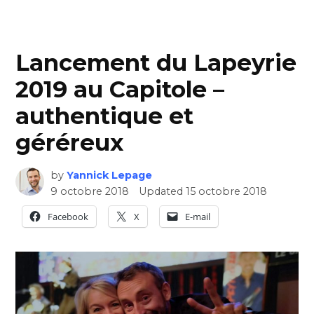
Lancement du Lapeyrie
2019 au Capitole –
authentique et
géréreux
by
Yannick Lepage
9 octobre 2018
Updated
15 octobre 2018
Facebook
X
E-mail