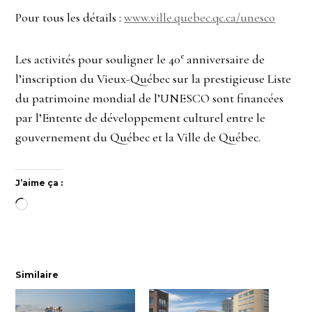
Pour tous les détails :
www.ville.quebec.qc.ca/unesco
e
Les activités pour souligner le 40
anniversaire de
l’inscription du Vieux-Québec sur la prestigieuse Liste
du patrimoine mondial de l’UNESCO sont financées
par l’Entente de développement culturel entre le
gouvernement du Québec et la Ville de Québec.
J’aime ça :
Chargement…
Similaire