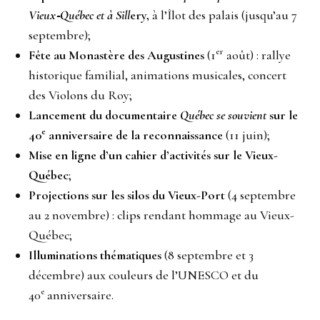
Vieux‑Québec et à Sill
ery,
à l’Îlot des palais (jusqu’au 7
septembre);
er
Fête au Monastère des Augustines
(1
août) : rallye
historique familial, animations musicales, concert
des Violons du Roy;
Lancement du documentaire
Québec se souvient
sur le
e
40
anniversaire de la reconnaissance
(11 juin);
Mise en ligne d’un cahier d’activités sur le Vieux-
Québec
;
Projections sur les silos du Vieux-Port
(4 septembre
au 2 novembre) : clips rendant hommage au Vieux-
Québec;
Illuminations thématiques
(8 septembre et 3
décembre) aux couleurs de l’UNESCO et du
e
40
anniversaire.