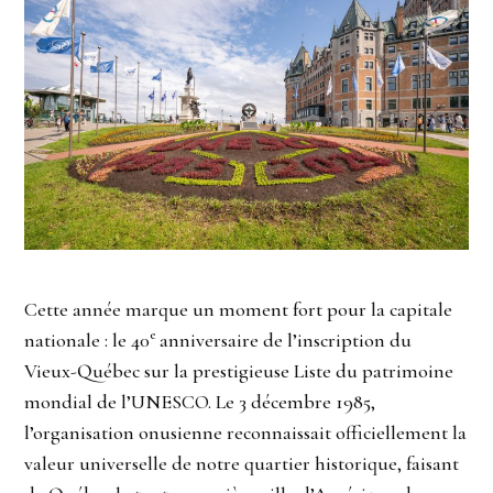
Cette année marque un moment fort pour la capitale
e
nationale : le 40
anniversaire de l’inscription du
Vieux-Québec sur la prestigieuse Liste du patrimoine
mondial de l’UNESCO. Le 3 décembre 1985,
l’organisation onusienne reconnaissait officiellement la
valeur universelle de notre quartier historique, faisant