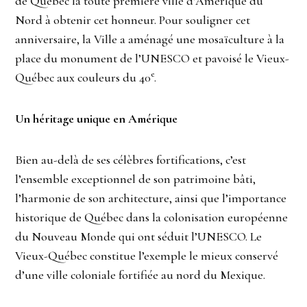
de Québec la toute première ville d’Amérique du
Nord à obtenir cet honneur. Pour souligner cet
anniversaire, la Ville a aménagé une mosaïculture à la
place du monument de l’UNESCO et pavoisé le Vieux-
e
Québec aux couleurs du 40
.
Un héritage unique en Amérique
Bien au-delà de ses célèbres fortifications, c’est
l’ensemble exceptionnel de son patrimoine bâti,
l’harmonie de son architecture, ainsi que l’importance
historique de Québec dans la colonisation européenne
du Nouveau Monde qui ont séduit l’UNESCO. Le
Vieux-Québec constitue l’exemple le mieux conservé
d’une ville coloniale fortifiée au nord du Mexique.