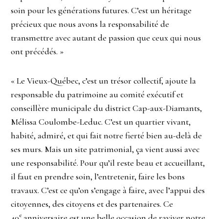
soin pour les générations futures. C’est un héritage
précieux que nous avons la responsabilité de
transmettre avec autant de passion que ceux qui nous
ont précédés. »
« Le Vieux-Québec, c’est un trésor collectif, ajoute la
responsable du patrimoine au comité exécutif et
conseillère municipale du district Cap-aux-Diamants,
Mélissa Coulombe-Leduc. C’est un quartier vivant,
habité, admiré, et qui fait notre fierté bien au-delà de
ses murs. Mais un site patrimonial, ça vient aussi avec
une responsabilité. Pour qu’il reste beau et accueillant,
il faut en prendre soin, l’entretenir, faire les bons
travaux. C’est ce qu’on s’engage à faire, avec l’appui des
citoyennes, des citoyens et des partenaires. Ce
e
40
anniversaire est une belle occasion de raviver notre