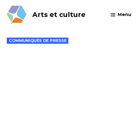
Skip
to
Arts et culture
Menu
content
POSTED
COMMUNIQUÉS DE PRESSE
IN