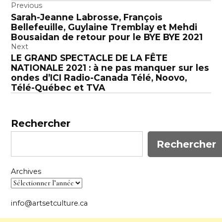
Navigation
Previous
Sarah-Jeanne Labrosse, François
de
Bellefeuille, Guylaine Tremblay et Mehdi
l’article
Bousaidan de retour pour le BYE BYE 2021
Next
LE GRAND SPECTACLE DE LA FÊTE
NATIONALE 2021 : à ne pas manquer sur les
ondes d’ICI Radio-Canada Télé, Noovo,
Télé-Québec et TVA
Rechercher
Rechercher
Archives
info@artsetculture.ca