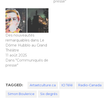
presse"
Des nouveautés
remarquables dans Le
Dôme Hubblo au Grand
Théâtre
11 août 2025
Dans "Communiqués de
presse"
TAGGED:
Artsetculture.ca
ICI Télé
Radio-Canada
Simon Boulerice
Six degrés