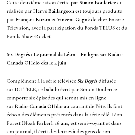
Cette deuxième saison écrite par
Simon Boulerice
et
réalisée par
Hervé Baillargeon
est toujours produite
par
François Rozon
et
Vincent Gagné
de chez Encore
Télévision, avec la participation du Fonds TELUS et du
Fonds Shaw-Rocket.
Six Degrés : Le journal de Léon – En ligne sur Radio-
Canada OHdio dès le 4 juin
Complément à la série télévisée
Six Degrés
diffusée
sur
ICI TÉLÉ
, ce balado écrit par Simon Boulerice
comporte six épisodes qui seront mis en ligne
sur
Radio-Canada OHdio
au courant de l’été. Ils font
écho à des éléments présentés dans la série télé. Léon
Forest (Noah Parker), 16 ans, est semi-voyant et dans
son journal, il écrit des lettres à des gens de son