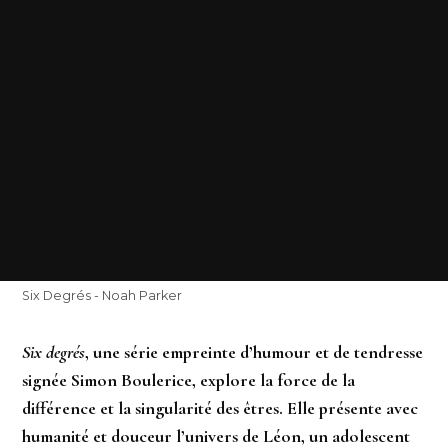
Six Degrés - Noah Parker
Six degrés
, une série empreinte d’humour et de tendresse
signée Simon Boulerice, explore la force de la
différence et la singularité des êtres. Elle présente avec
humanité et douceur l’univers de Léon, un adolescent