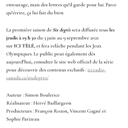
entourage, mais des lettres qu’il garde pour lui. Parce
qu’écrire, ça lui fait du bien.
La première saison de
Six degrés
sera diffusée tous
les
jeudis à 19 h 30
du 3 juin au 9 septembre 2021
sur
ICI TÉLÉ
, et fera relâche pendant les Jeux
Olympiques. Le public peut également dès
aujourd’hui, consulter le site web officiel de la série
pour découvrir des contenus exclusifs :
ici.radio-
canada.ca/sixdegres/
Auteur : Simon Boulerice
Réalisateur : Hervé Baillargeon
Producteurs : François Rozon, Vincent Gagné et
Sophie Parizeau