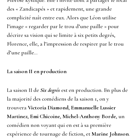
des « Zandicapés » et rapidement, une grande
complicité naît entre eux. Alors que Léon utilise
l’image « regarder par le trou d’une paille » pour
décrire sa vision qui se limite à six petits degrés,
Florence, elle, a l’impression de respirer par le trou
d’une paille…
La saison II en production
La saison II de
Six degrés
est en production. En plus de
la majorité des comédiens de la saison 1, on y
trouvera
Victoria Diamond
,
Emmanuelle Lussier
Martinez
,
Emi Chicoine
,
Michel-Anthony Borde
, un
comédien non voyant qui en est à sa première
expérience de tournage de fiction, et
Marine Johnson
.